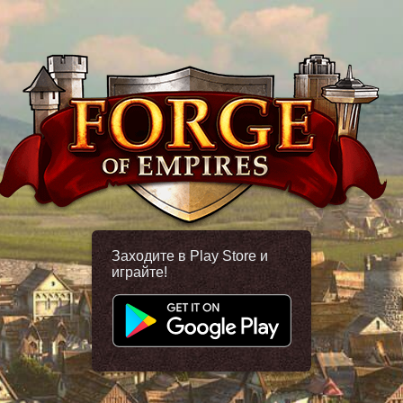
Заходите в Play Store и
играйте!