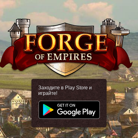
Заходите в Play Store и
играйте!