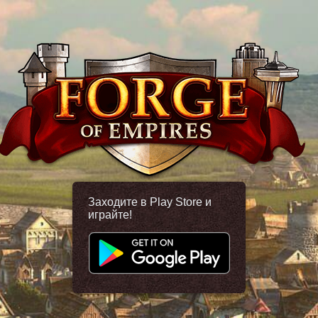
Заходите в Play Store и
играйте!